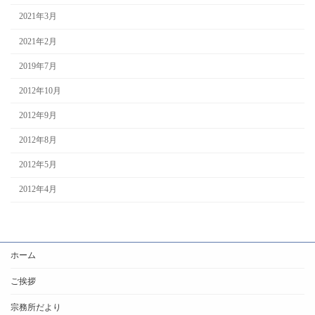
2021年3月
2021年2月
2019年7月
2012年10月
2012年9月
2012年8月
2012年5月
2012年4月
ホーム
ご挨拶
宗務所だより