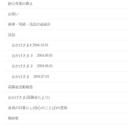
妙心寺派の教え
お祝い
座禅・写経・法話の会紹介
法話
おかげさま4 2004.10.01
おかげさま３ 2004.09.01
おかげさま２ 2004.08.01
おかげさま 2004.07.01
花園会活動報告
おかげさま(花園会たより)
会員の日暮らし(信心のことば)の意味
御詠歌